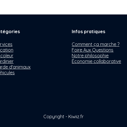
tégories
Infos pratiques
rvices
Comment ça marche ?
cation
Foire Aux Questions
icoleur
Notre philosophie
rdinier
Économie collaborative
rde d'animaux
hicules
Copyright - Kiwiiz.fr