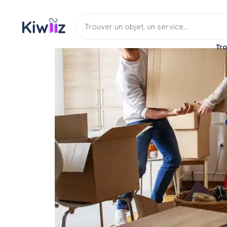
Tro
Service
Déménagement
Aide déménageur
Aide au déménagement
Service
Aide demenageur