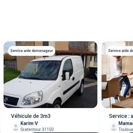
Service aide demenageur
Service aide 
Véhicule de 3m3
Service :
Karim V
Mama
Gratentour 31150
Toulou