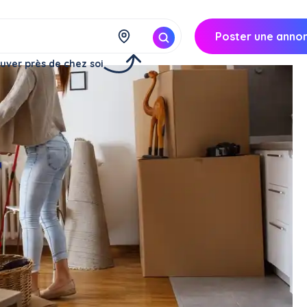
Poster une anno
uver près de chez soi