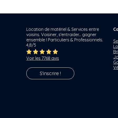
Location de matériel & Services entre
Ca
voisins. Voisiner, s'entraider... gagner
ensemble ! Particuliers & Professionnels.
Se
4,8/5
Lo
Br
Ja
Voir les 7768 avis
Ga
Vé
S'inscrire !