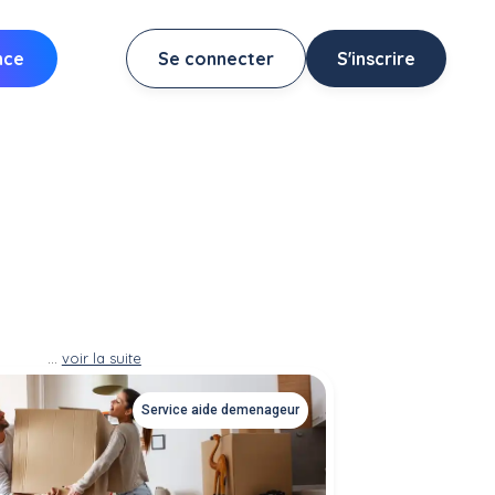
nce
Se connecter
S'inscrire
...
voir la suite
Service aide demenageur