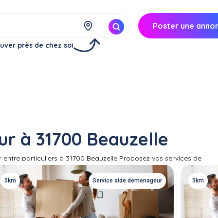
Poster une anno
uver près de chez soi
r à 31700 Beauzelle
ntre particuliers à 31700 Beauzelle Proposez vos services de
venir vous aider à déménager.
5km
Service aide demenageur
5km