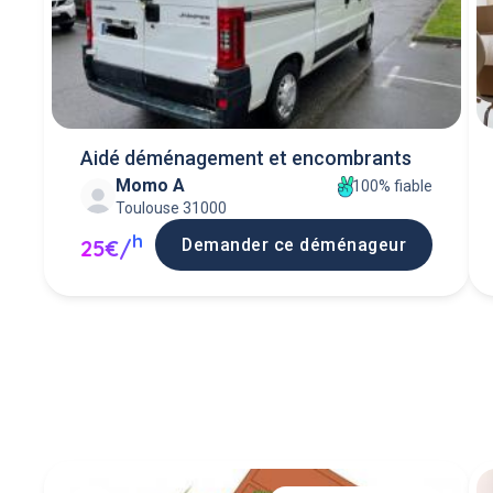
Aidé déménagement et encombrants
Momo A
100% fiable
Toulouse 31000
h
Demander ce déménageur
25€/