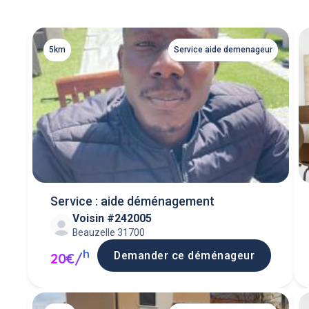
5km
Service aide demenageur
Service : aide déménagement
Voisin #242005
Beauzelle 31700
h
Demander ce déménageur
20€/