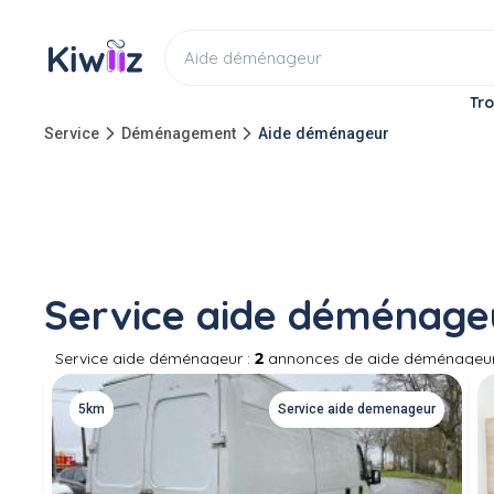
Tro
Service
Déménagement
Aide déménageur
Service aide déménageu
Service aide déménageur :
2
annonces de aide déménageur e
déménageur particulier ou demandez à des particuliers de 
5km
Service aide demenageur