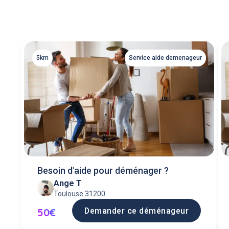
5km
Service aide demenageur
Besoin d'aide pour déménager ?
Ange T
Toulouse 31200
Demander ce déménageur
50€