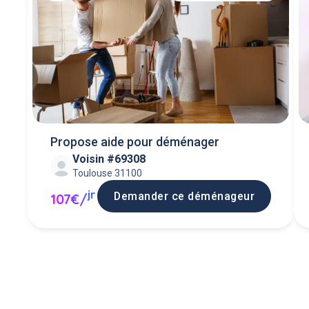
Propose aide pour déménager
Voisin #69308
Toulouse 31100
jr
Demander ce déménageur
107€/