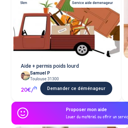
5km
Service aide demenageur
Aide + permis poids lourd
Samuel P
Toulouse 31300
h
Demander ce déménageur
20€/
Proposer mon aide
Louer du matériel ou offrir un servi