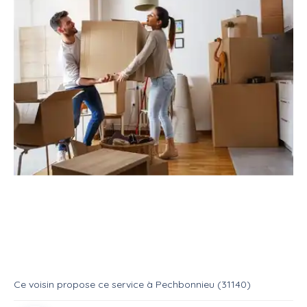
Service
Déménagement
Aide déménageur
Aide aux déménagement
Service
Aide demenageur
Ce voisin
propose ce service
à
Pechbonnieu (31140)