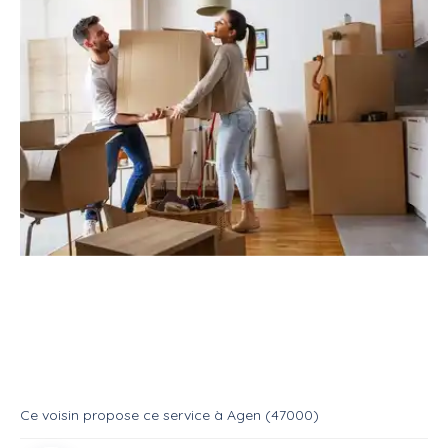
Service
Déménagement
Aide déménageur
Aide au déménagement
Service
Aide demenageur
Ce voisin
propose ce service
à
Agen (47000)