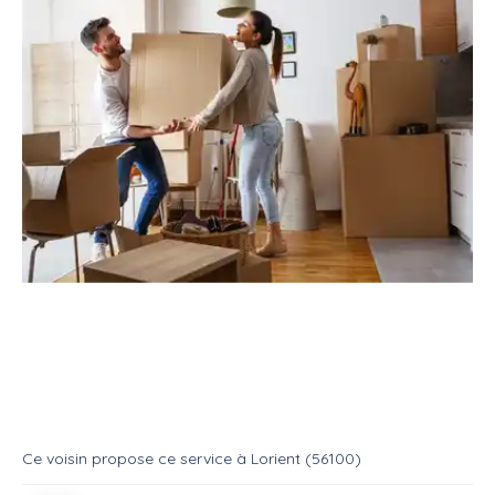
Service
Déménagement
Aide déménageur
Service : Déménageur pro
Service
Aide demenageur
Ce voisin
propose ce service
à
Lorient (56100)