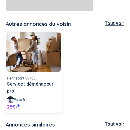
Autres annonces du voisin
Tout voir
Hennebont 56700
Service : déménageur
pro
Yousfi I
h
25€/
Annonces similaires
Tout voir