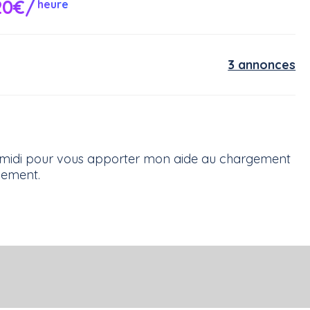
20€/
heure
3 annonces
ès-midi pour vous apporter mon aide au chargement
gement.