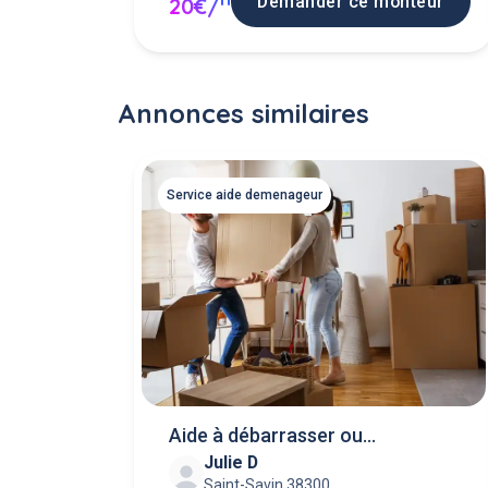
Demander ce monteur
20€/
Annonces similaires
Service aide demenageur
Aide à débarrasser ou
Julie D
déménager
Saint-Savin 38300