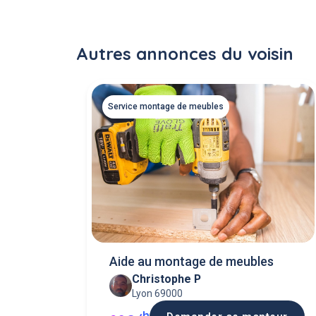
Autres annonces du voisin
Service montage de meubles
Aide au montage de meubles
Christophe P
Lyon 69000
h