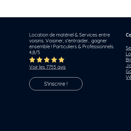
Location de matériel & Services entre
Ca
voisins. Voisiner, s'entraider... gagner
ensemble ! Particuliers & Professionnels.
Se
4,8/5
Lo
Br
Ja
Voir les 7755 avis
Ga
Vé
S'inscrire !