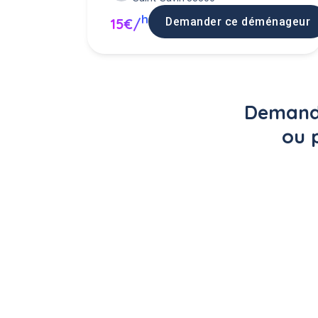
h
Demander ce déménageur
15€/
Demande
ou 