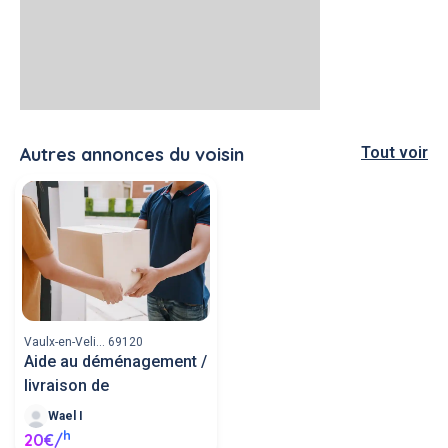
Autres annonces du voisin
Tout voir
Vaulx-en-Veli... 69120
Aide au déménagement /
livraison de
Wael I
h
20€/