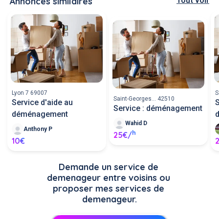
Annonces similaires
Tout voir
Lyon 7 69007
S
Saint-Georges... 42510
Service d'aide au
S
Service : déménagement
déménagement
Wahid D
Anthony P
h
25€/
10€
Demande un service de 
demenageur entre voisins ou 
proposer mes services de 
demenageur.