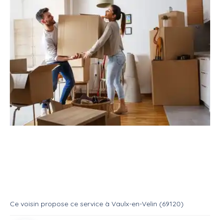
Service
Déménagement
Aide déménageur
Services d'aide à déménager
Service
Aide demenageur
Ce voisin
propose ce service
à
Vaulx-en-Velin (69120)