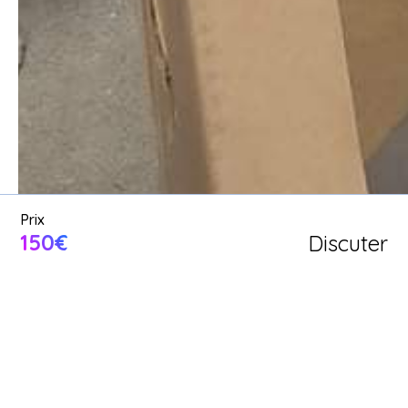
Demande un service de garde 
de chat entre voisins ou 
proposer mes services de 
garde de chat.
Poster une annonce
Prix
150€
Discuter