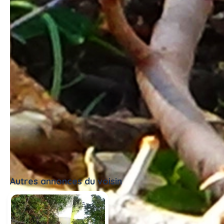
#entretien espace vert
Autres annonces du voisin
Tout voir