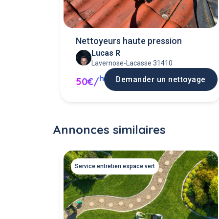
Nettoyeurs haute pression
Lucas R
Lavernose-Lacasse 31410
h
Demander un nettoyage
50€/
Annonces similaires
Service entretien espace vert