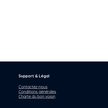
Support & Légal
Contactez-nous
Conditions générales
Charte du bon voisin