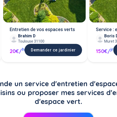
Entretien de vos espaces verts
Service : 
Brahim D
Boris 
Toulouse 31100
Muret 
h
jr
Demander ce jardinier
20€/
150€/
de un service d'entretien d'espace
isins ou proposer mes services d'e
d'espace vert.