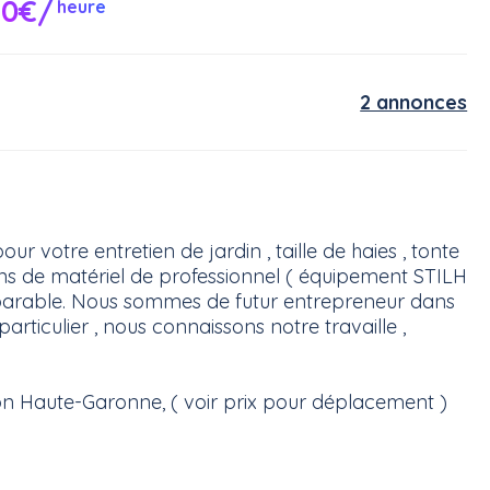
10€/
heure
2 annonces
r votre entretien de jardin , taille de haies , tonte
ons de matériel de professionnel ( équipement STILH
mparable. Nous sommes de futur entrepreneur dans
articulier , nous connaissons notre travaille ,
n Haute-Garonne, ( voir prix pour déplacement )