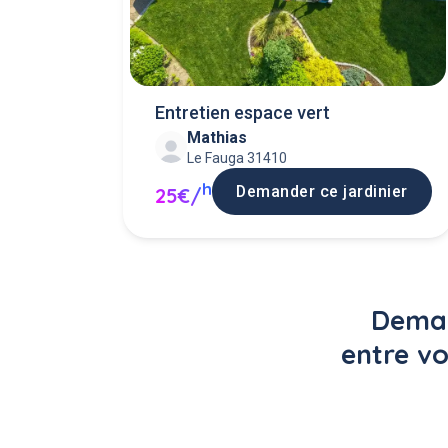
Entretien espace vert
Mathias
Le Fauga 31410
h
Demander ce jardinier
25€/
Deman
entre vo