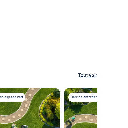
Tout voir
Service entretien espace vert
ien espace vert