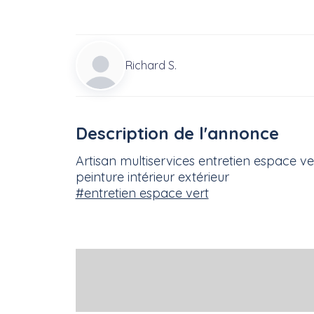
Richard S.
Description de l'annonce
Artisan multiservices entretien espace ve
peinture intérieur extérieur
#entretien espace vert