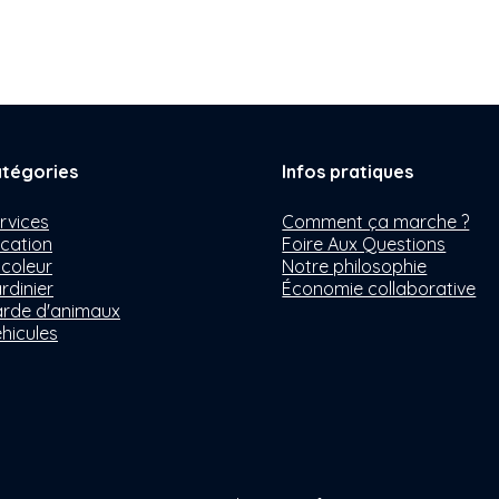
tégories
Infos pratiques
rvices
Comment ça marche ?
cation
Foire Aux Questions
icoleur
Notre philosophie
rdinier
Économie collaborative
rde d'animaux
hicules