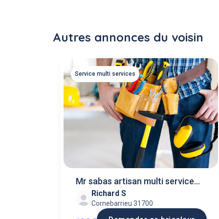
Autres annonces du voisin
Service multi services
Mr sabas artisan multi service
Richard S
peinture
Cornebarrieu 31700