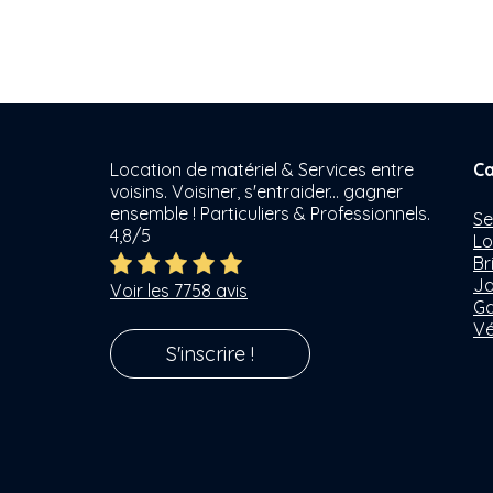
Location de matériel & Services entre
Ca
voisins. Voisiner, s'entraider... gagner
ensemble ! Particuliers & Professionnels.
Se
4,8/5
Lo
Br
Ja
Voir les 7758 avis
Ga
Vé
S'inscrire !