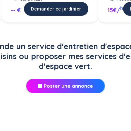
h
Demander ce jardinier
-- €
15€/
de un service d'entretien d'espace
isins ou proposer mes services d'e
d'espace vert.
Poster une annonce