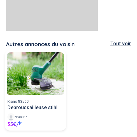
Autres annonces du voisin
Tout voir
Rians 83560
Debroussailleuse stihl
-nadir -
jr
35€/