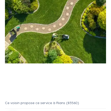
Service
Jardinage
Espace vert
Entretien d'espace vert
Service
Entretien espace vert
Ce voisin
propose ce service
à
Rians (83560)