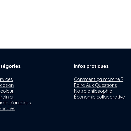
tégories
Infos pratiques
rvices
Comment ça marche ?
cation
Foire Aux Questions
icoleur
Notre philosophie
rdinier
Économie collaborative
rde d'animaux
hicules