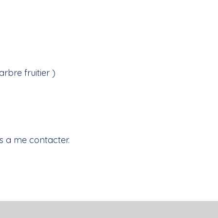
arbre fruitier )
as a me contacter.