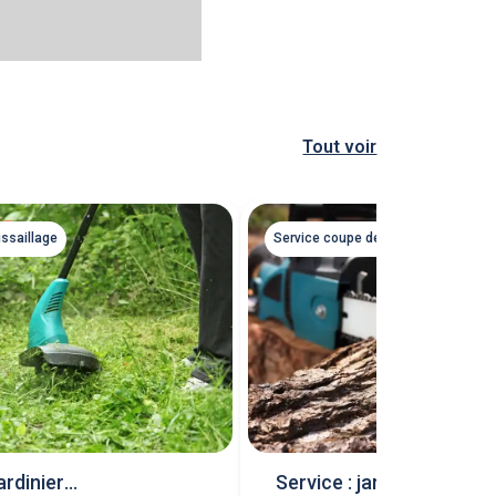
Tout voir
ssaillage
Service coupe de bois
ardinier
Service : jardinier (coup