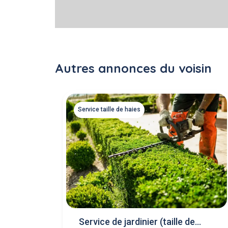
Autres annonces du voisin
Service taille de haies
Service de jardinier (taille de