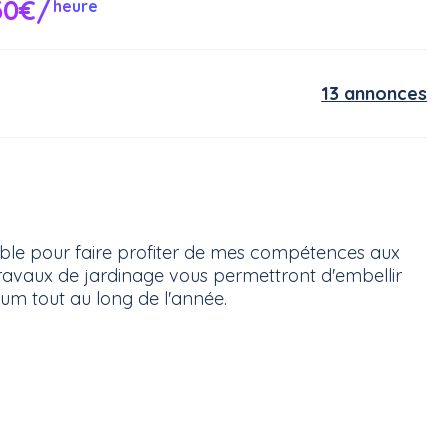
30€/
heure
13 annonces
nible pour faire profiter de mes compétences aux
travaux de jardinage vous permettront d'embellir
mum tout au long de l'année.