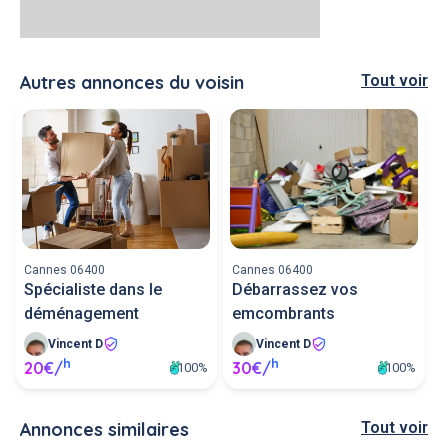
Autres annonces du voisin
Tout voir
Cannes 06400
Cannes 06400
Spécialiste dans le
Débarrassez vos
déménagement
emcombrants
Vincent D
Vincent D
h
h
20€/
30€/
100%
100%
Annonces similaires
Tout voir