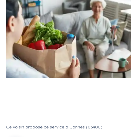
Service
Services divers
Aide aux courses
Service : Aide a la personne
Service
Aide aux courses
Ce voisin
propose ce service
à
Cannes (06400)