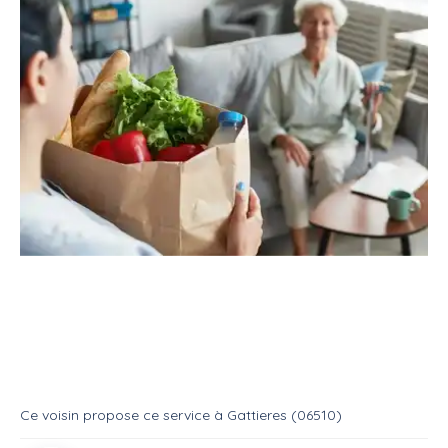
Service
Services divers
Aide aux courses
Propose de faire vos courses
Service
Aide aux courses
Ce voisin
propose ce service
à
Gattieres (06510)