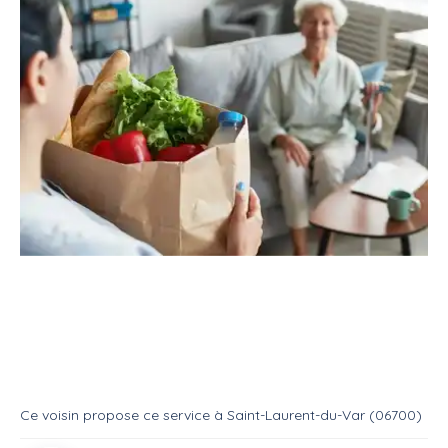
Service
Services divers
Aide aux courses
Service : Aide aux personnes
Service
Aide aux courses
Ce voisin
propose ce service
à
Saint-Laurent-du-Var (06700)