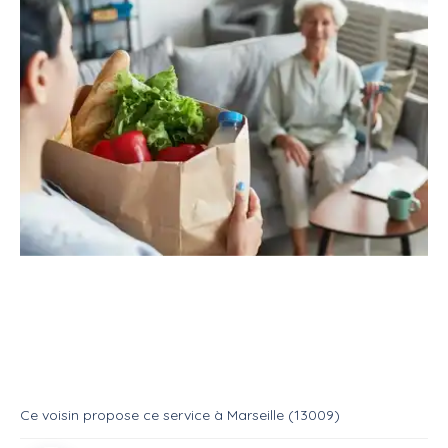
Service
Services divers
Aide aux courses
Besoin d'aide
Service
Aide aux courses
Ce voisin
propose ce service
à
Marseille (13009)