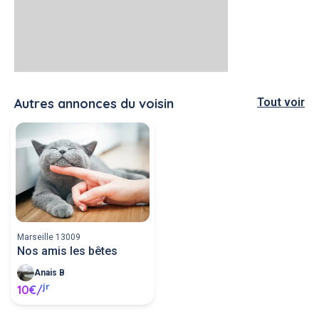
Autres annonces du voisin
Tout voir
Marseille 13009
Nos amis les bêtes
Anais B
jr
10€/