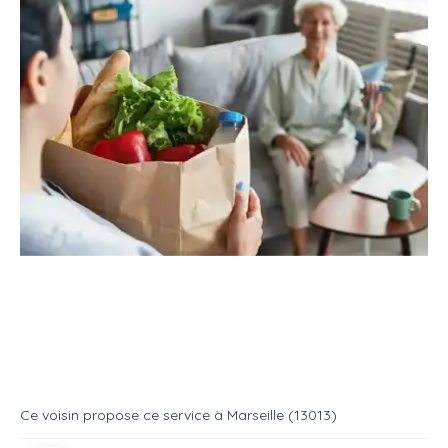
Service
Services divers
Aide aux courses
Course entre particulier
Service
Aide aux courses
Ce voisin
propose ce service
à
Marseille (13013)