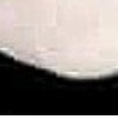
Support & Légal
Contactez-nous
Conditions générales
Charte du bon voisin