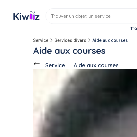
Tro
Service
Services divers
Aide aux courses
Aide aux courses
Service
Aide aux courses
Discuter
Ce voisin
propose ce service
à