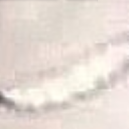
entre 
e aux 