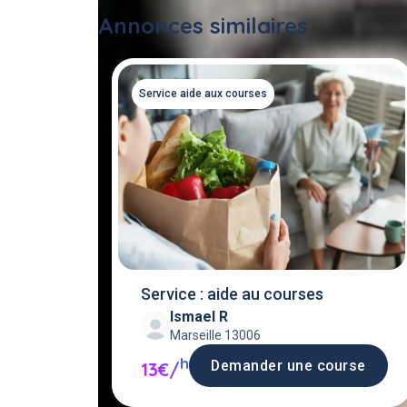
Annonces similaires
Service aide aux courses
Service : aide au courses
Ismael R
Marseille 13006
h
Demander une course
13€/