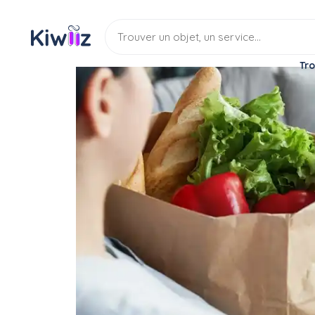
Tro
Service
Services divers
Aide aux courses
Service : Besoin de cour
Service
Aide aux courses