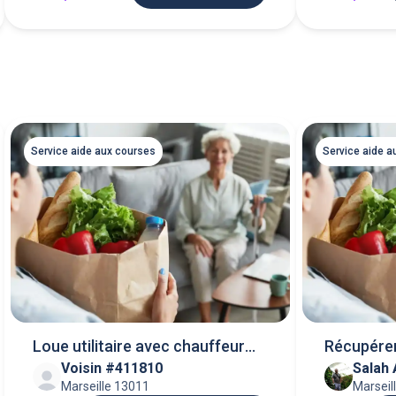
Service aide aux courses
Service aide a
Loue utilitaire avec chauffeur
Récupére
Voisin #411810
Salah 
service.
Marseille 13011
Marseil