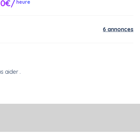
10€/
heure
6 annonces
s aider .