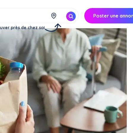
Poster une anno
uver près de chez soi
ses