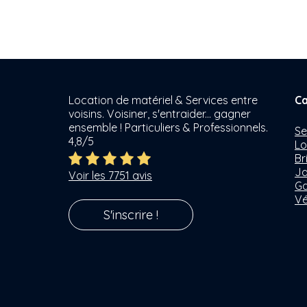
Location de matériel & Services entre
Ca
voisins. Voisiner, s'entraider... gagner
ensemble ! Particuliers & Professionnels.
Se
4,8/5
Lo
Br
Ja
Voir les 7751 avis
Ga
Vé
S'inscrire !