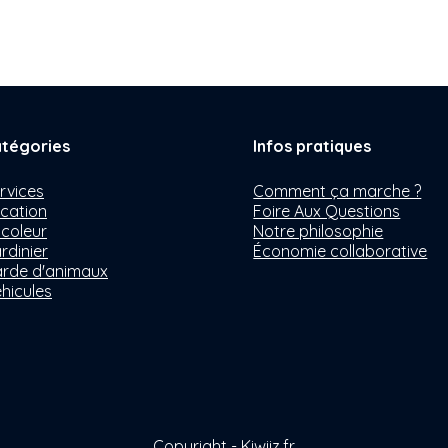
tégories
Infos pratiques
rvices
Comment ça marche ?
cation
Foire Aux Questions
icoleur
Notre philosophie
rdinier
Économie collaborative
rde d'animaux
hicules
Copyright - Kiwiiz.fr