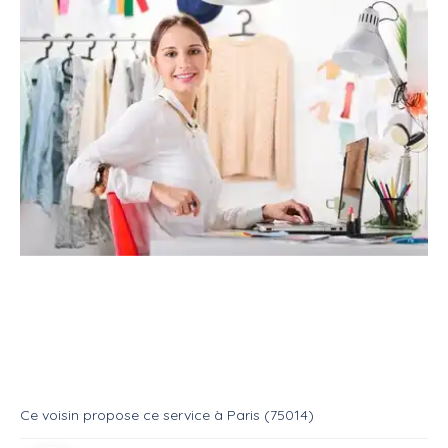
Service
Services divers
Personal shopper
Service : Personal shopper
Service
Personal shopper
Ce voisin
propose ce service
à
Paris (75014)