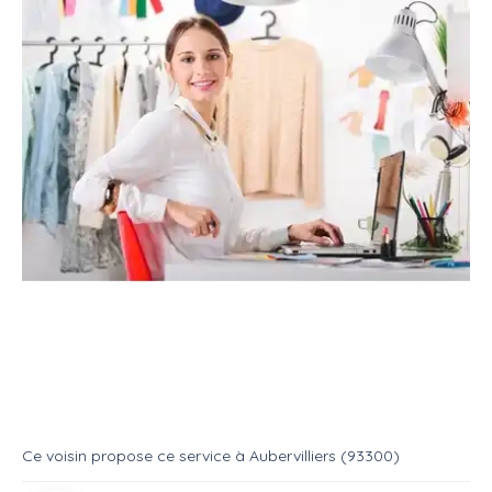
Service
Services divers
Personal shopper
Je m'occupe de vos achats !
Service
Personal shopper
Ce voisin
propose ce service
à
Aubervilliers (93300)