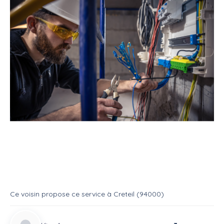
Service
Bricoleur
Electricien
Dépannage électricité
Service
Electricien
Ce voisin
propose ce service
à
Creteil (94000)