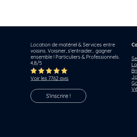
Location de matériel & Services entre
Ca
voisins. Voisiner, s'entraider... gagner
ensemble ! Particuliers & Professionnels.
Se
4,8/5
Lo
Br
Ja
Voir les 7762 avis
Ga
Vé
S'inscrire !