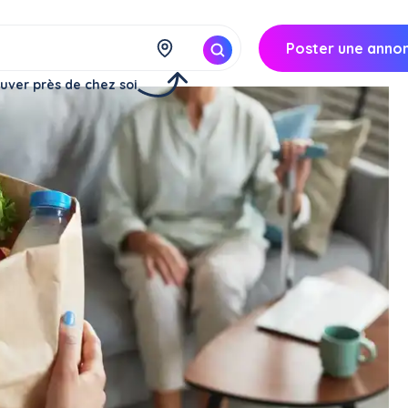
Poster une anno
uver près de chez soi