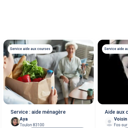
Service aide aux courses
Service aide a
Service : aide ménagère
Aide aux 
Aya
Voisi
Toulon 83100
Fos-su