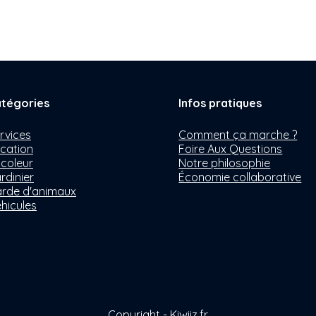
tégories
Infos pratiques
rvices
Comment ça marche ?
cation
Foire Aux Questions
icoleur
Notre philosophie
rdinier
Économie collaborative
rde d'animaux
hicules
Copyright - Kiwiiz.fr