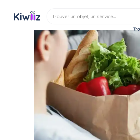
Tro
Service
Services divers
Aide aux courses
Aide aux courses
Service
Aide aux courses