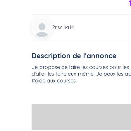
Priscillia M.
Description de l'annonce
Je propose de faire les courses pour les 
d'aller les faire eux même. Je peux les a
#aide aux courses