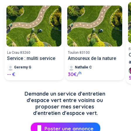
F
La Crau 83260
Toulon 83100
C
Service : muliti service
Amoureux de la nature
a
Geremy G
Nathalie C
h
-- €
30€/
Demande un service d'entretien 
d'espace vert entre voisins ou 
proposer mes services 
d'entretien d'espace vert.
Poster une annonce