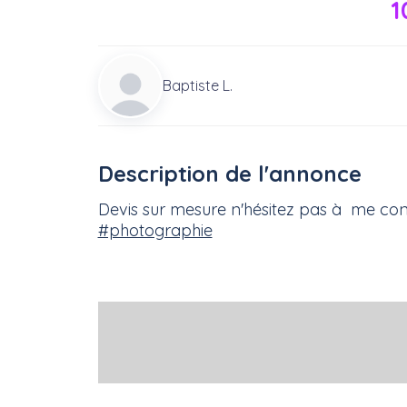
1
Baptiste L.
Description de l'annonce
Devis sur mesure n'hésitez pas à me con
#photographie