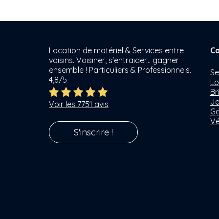
Location de matériel & Services entre
Ca
voisins. Voisiner, s'entraider... gagner
ensemble ! Particuliers & Professionnels.
Se
4,8/5
Lo
Br
Ja
Voir les 7751 avis
Ga
Vé
S'inscrire !