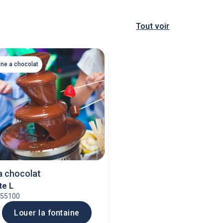
Tout voir
ine a chocolat
a chocolat
te L
 55100
Louer la fontaine