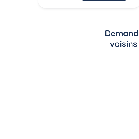
Demande 
voisins