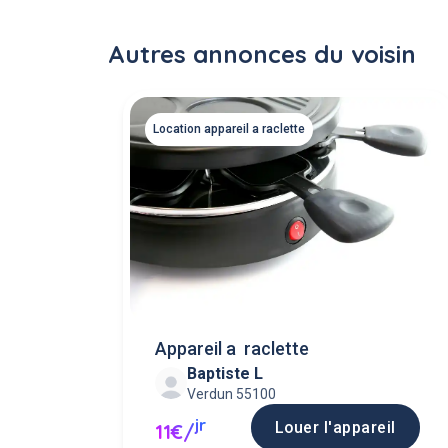
Autres annonces du voisin
Location appareil a raclette
Appareil a raclette
Baptiste L
Verdun 55100
jr
Louer l'appareil
11€/