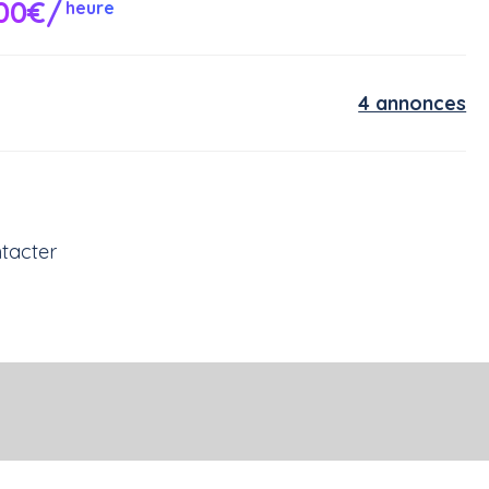
00€/
heure
4 annonces
tacter