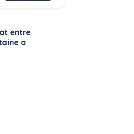
at entre 
taine a 