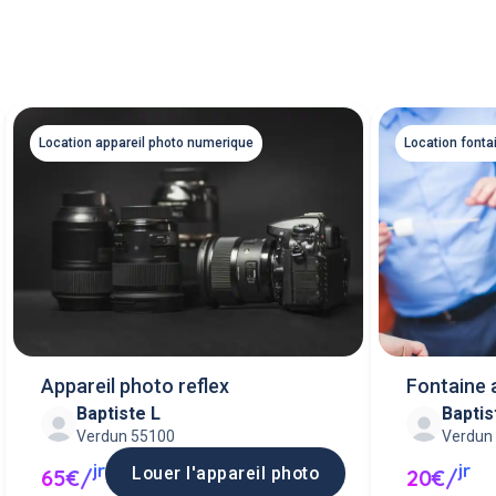
Location appareil photo numerique
Location fonta
Appareil photo reflex
Fontaine 
Baptiste L
Baptis
Verdun 55100
Verdun
jr
jr
Louer l'appareil photo
65€/
20€/