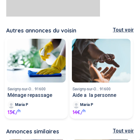
Autres annonces du voisin
Tout voir
Savigny-sur-O... 91600
Savigny-sur-O... 91600
Ménage repassage
Aide a la personne
Maria P
Maria P
h
h
13€/
14€/
Annonces similaires
Tout voir