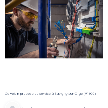
Service
Bricoleur
Electricien
Réparation
Service
Electricien
Ce voisin
propose ce service
à
Savigny-sur-Orge (91600)