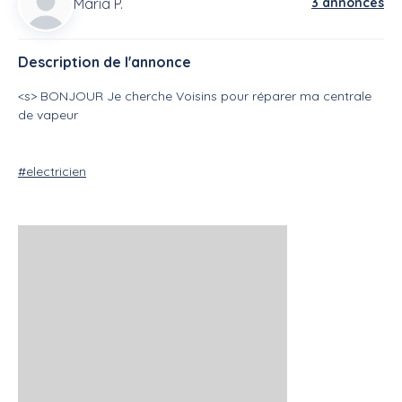
Maria P.
3 annonces
Description de l'annonce
<s> BONJOUR Je cherche Voisins pour réparer ma centrale
de vapeur
#electricien