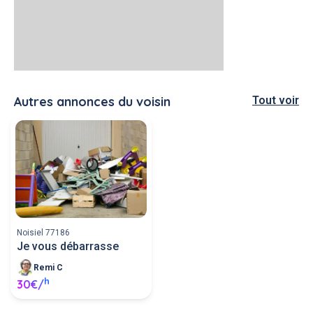
Autres annonces du voisin
Tout voir
Noisiel 77186
Je vous débarrasse
Remi C
h
30€/