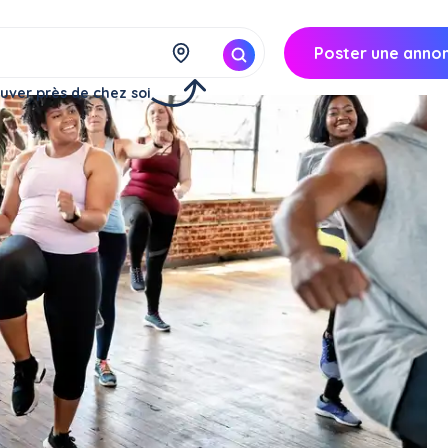
Poster une anno
uver près de chez soi