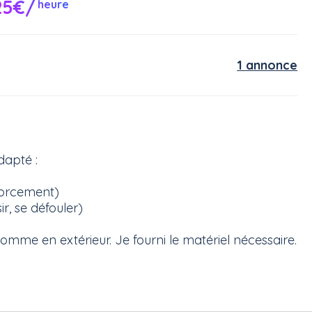
25€/
heure
1 annonce
dapté :
forcement)
ir, se défouler)
omme en extérieur. Je fourni le matériel nécessaire.