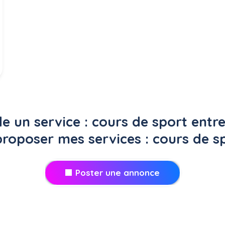
 un service : cours de sport entre 
roposer mes services : cours de s
Poster une annonce