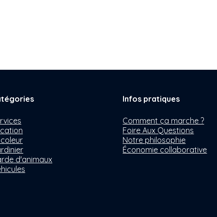
tégories
Infos pratiques
rvices
Comment ça marche ?
cation
Foire Aux Questions
icoleur
Notre philosophie
rdinier
Économie collaborative
rde d'animaux
hicules