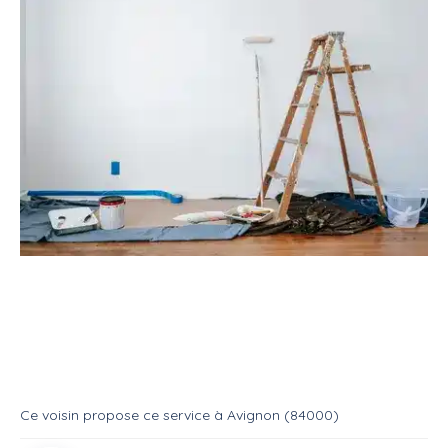
Service
Bricoleur
Peintre
Service : Réalisation
Service
Peintre
Ce voisin
propose ce service
à
Avignon (84000)