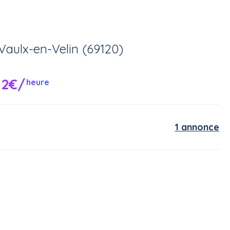
Vaulx-en-Velin (69120)
12€/
heure
1 annonce