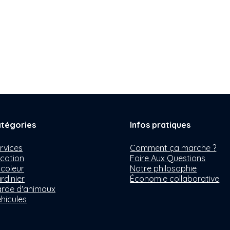
tégories
Infos pratiques
rvices
Comment ça marche ?
cation
Foire Aux Questions
icoleur
Notre philosophie
rdinier
Économie collaborative
rde d'animaux
hicules