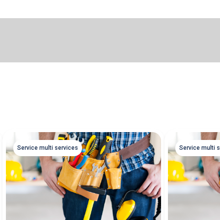
Service multi services
Service multi 