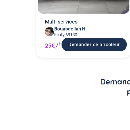
Multi services
Bouabdellah H
Ecully 69130
h
Demander ce bricoleur
25€/
Demande