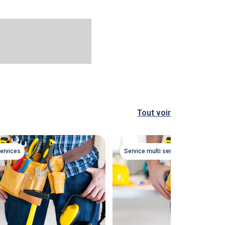
Tout voir
services
Service multi services