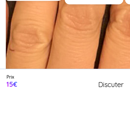
Demande un service 
d'estheticienne entre voisins ou 
proposer mes services 
d'estheticienne.
Poster une annonce
Prix
15€
Discuter