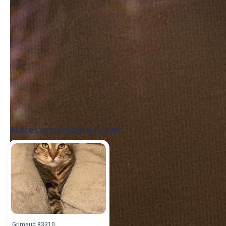
Autres annonces du voisin
Tout voir
Grimaud 83310