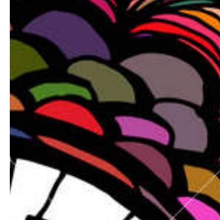
inoubliable? Et de partager avec ses proches un moment
intimiste chez soi?
Un salon transformé en scène d'un soir, ce rêve peut devenir
réalité !
N'hésitez pas à me contacter si vous êtes intéressé.
#artiste spectacle