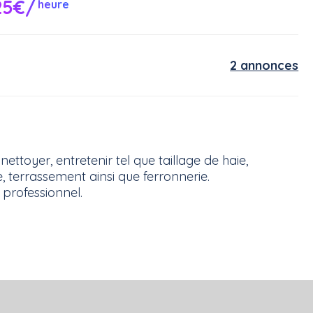
25€/
heure
2 annonces
toyer, entretenir tel que taillage de haie,
, terrassement ainsi que ferronnerie.
 professionnel.