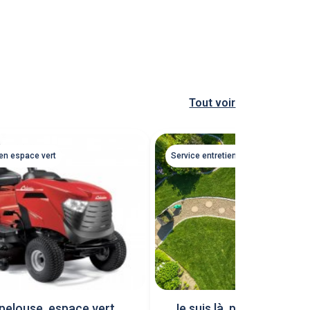
Tout voir
ien espace vert
Service entretien espace vert
 pelouse, espace vert,
Je suis là pour vos esp