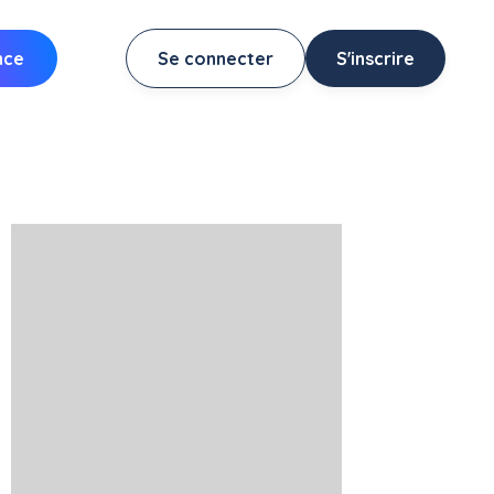
nce
Se connecter
S'inscrire