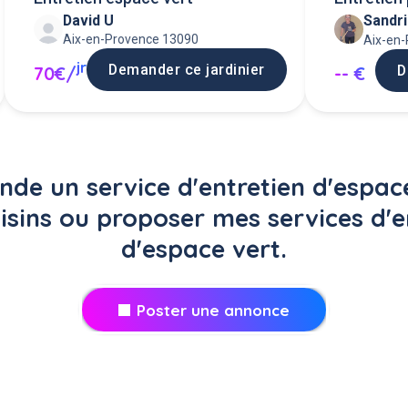
David U
Sandri
haies ..
Aix-en-Provence 13090
Aix-en
jr
Demander ce jardinier
70€/
D
-- €
de un service d'entretien d'espace
isins ou proposer mes services d'e
d'espace vert.
Poster une annonce