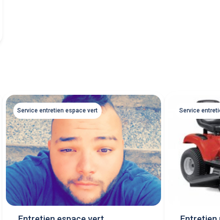
Service entret
Service entretien espace vert
Entretien
Entretien espace vert