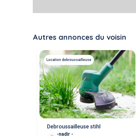
Autres annonces du voisin
Location debroussailleuse
Debroussailleuse stihl
-nadir -