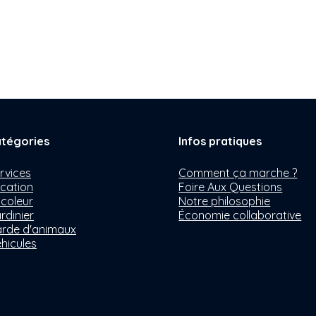
tégories
Infos pratiques
rvices
Comment ça marche ?
cation
Foire Aux Questions
icoleur
Notre philosophie
rdinier
Économie collaborative
rde d'animaux
hicules