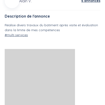
Alain V.
6 annonces
Description de l'annonce
Réalise divers travaux du batiment après visite et évaluation
dans la limite de mes compétences
#multi services