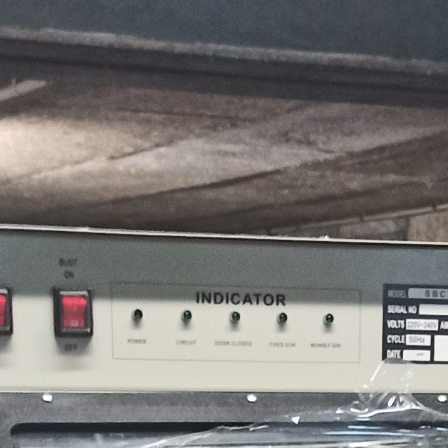
4 annonces
sabler.