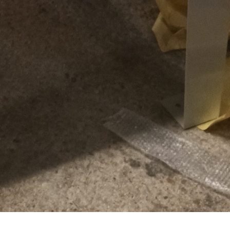
Support & Légal
Contactez-nous
Conditions générales
Charte du bon voisin