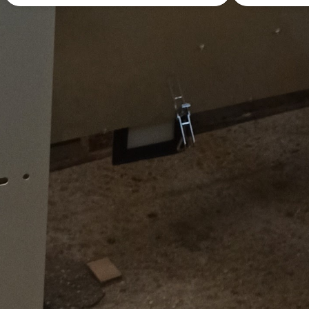
 un service de bricolage entre voi
proposer mes services de bricolage
Poster une annonce