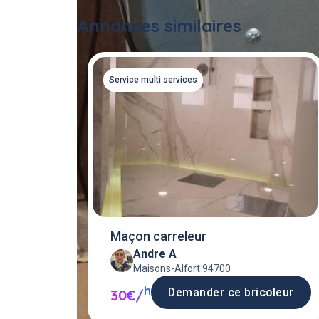
Annonces similaires
Service multi services
Maçon carreleur
Andre A
Maisons-Alfort 94700
h
Demander ce bricoleur
30€/