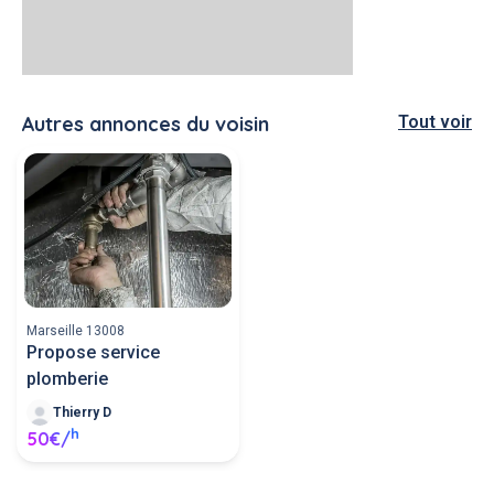
Autres annonces du voisin
Tout voir
Marseille 13008
Propose service
plomberie
Thierry D
h
50€/