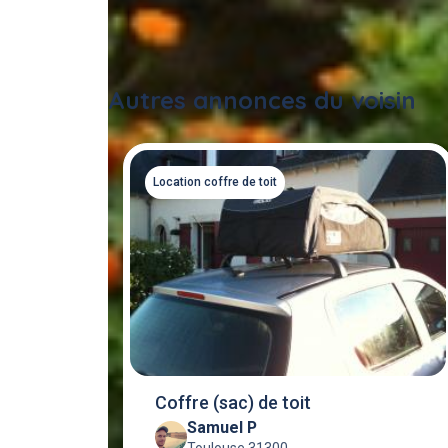
Autres annonces du voisin
Location coffre de toit
Coffre (sac) de toit
Samuel P