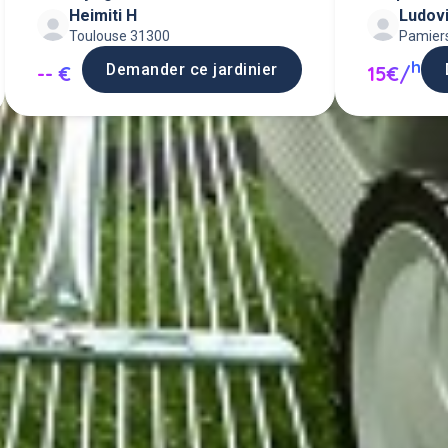
Heimiti H
Ludov
espaces
Toulouse 31300
Pamier
h
Demander ce jardinier
-- €
15€/
de un service d'entretien d'espace
isins ou proposer mes services d'e
d'espace vert.
Poster une annonce