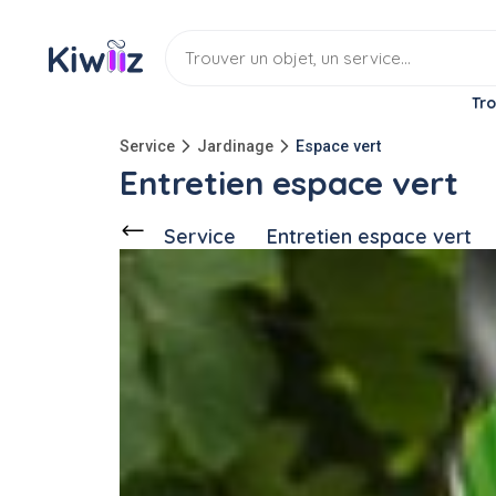
Tro
Service
Jardinage
Espace vert
Entretien espace vert
Service
Entretien espace vert
Discuter
Ce voisin
propose ce service
à