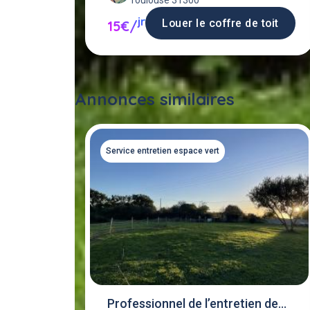
Toulouse 31300
jr
Louer le coffre de toit
15€/
Annonces similaires
Service entretien espace vert
Professionnel de l’entretien des