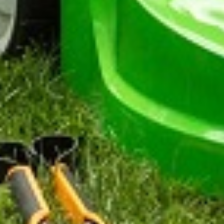
Support & Légal
Contactez-nous
Conditions générales
Charte du bon voisin