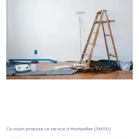
Service
Bricoleur
Peintre
Rénovation intérieur
Service
Peintre
Ce voisin
propose ce service
à
Montpellier (34000)