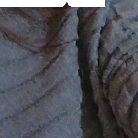
entre 
e aux 