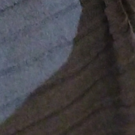
Support & Légal
Contactez-nous
Conditions générales
Charte du bon voisin