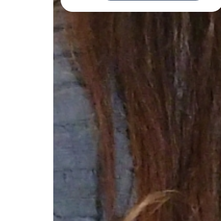
Deman
voisi