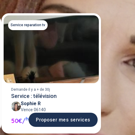
Service reparation tv
Demande il y a + de 30j
Service : télévision
Sophie R
Vence 06140
h
Proposer mes services
50€/