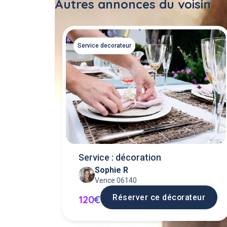
Autres annonces du voisin
Service decorateur
Service : décoration
Sophie R
Vence 06140
Réserver ce décorateur
120€