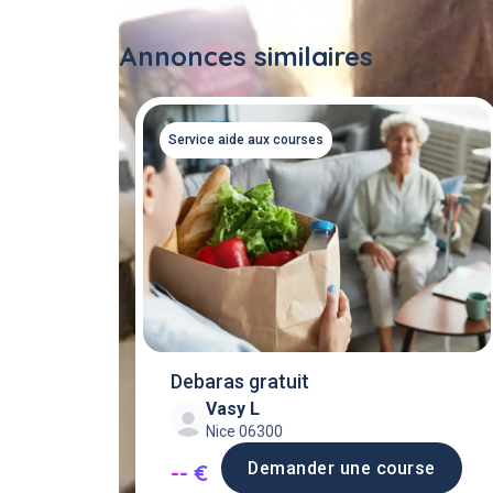
Annonces similaires
Service aide aux courses
Debaras gratuit
Vasy L
Nice 06300
Demander une course
-- €