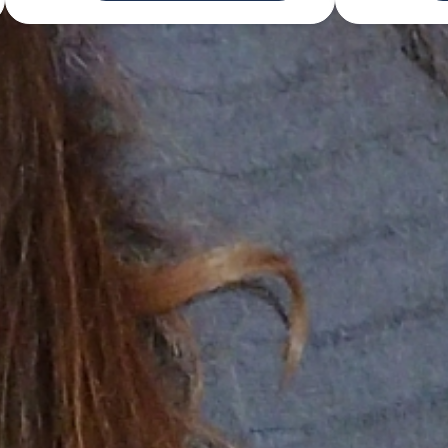
de un service d'aide aux courses 
ns ou proposer mes services d'aid
courses.
Poster une annonce