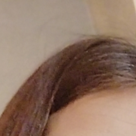
3 annonces
.