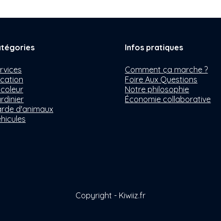
tégories
Infos pratiques
rvices
Comment ça marche ?
cation
Foire Aux Questions
icoleur
Notre philosophie
rdinier
Économie collaborative
rde d'animaux
hicules
Copyright - Kiwiiz.fr