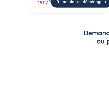
h
Demander ce déménageur
15€/
Demande
ou 