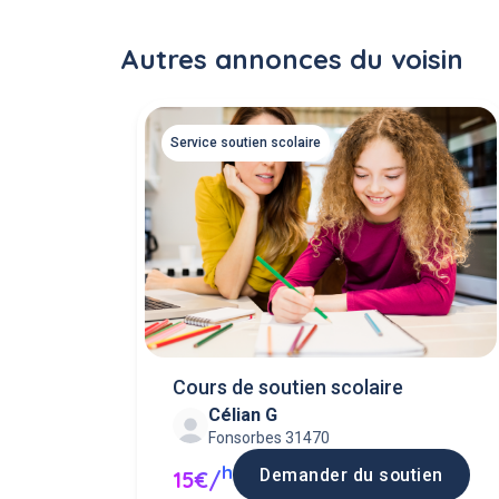
Autres annonces du voisin
Service soutien scolaire
Cours de soutien scolaire
Célian G
Fonsorbes 31470
h
Demander du soutien
15€/