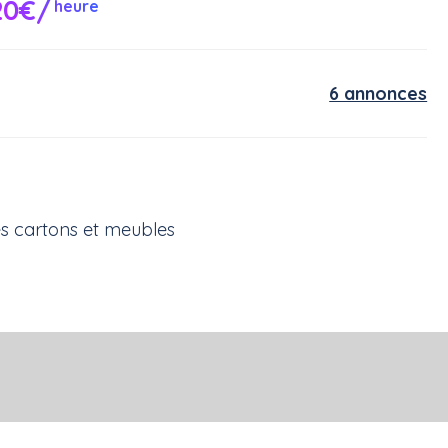
20€/
heure
6 annonces
es cartons et meubles