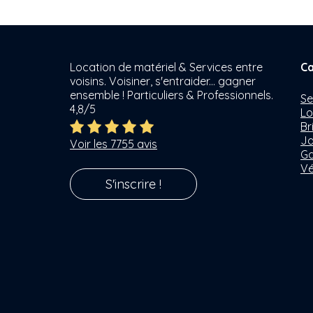
Location de matériel & Services entre
Ca
voisins. Voisiner, s'entraider... gagner
ensemble ! Particuliers & Professionnels.
Se
4,8/5
Lo
Br
Ja
Voir les 7755 avis
Ga
Vé
S'inscrire !