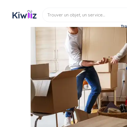
Tro
Service
Déménagement
Aide déménageur
Service : Aide déména
Service
Aide demenageur