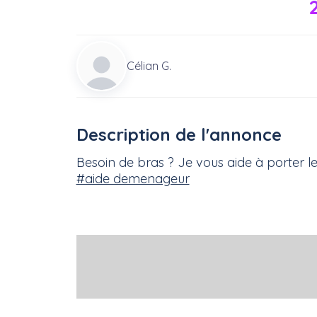
Célian G.
Description de l'annonce
Besoin de bras ? Je vous aide à porter l
#aide demenageur