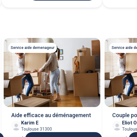
Service aide demenageur
Service aide 
Aide efficace au déménagement
Couple p
Karim E
Eliot O
Toulouse 31300
Toulou