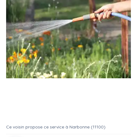
Service
Jardinage
Arrosage
Propose service arrosage
Service
Arrosage
Ce voisin
propose ce service
à
Narbonne (11100)