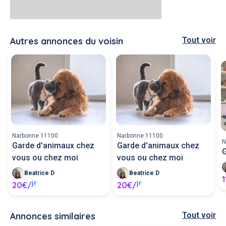
Autres annonces du voisin
Tout voir
Narbonne 11100
Narbonne 11100
N
Garde d'animaux chez
Garde d'animaux chez
vous ou chez moi
vous ou chez moi
Beatrice D
Beatrice D
1
jr
jr
20€/
20€/
Annonces similaires
Tout voir