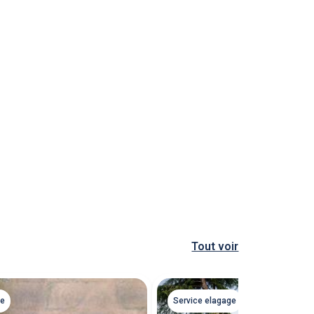
Tout voir
ge
Service elagage