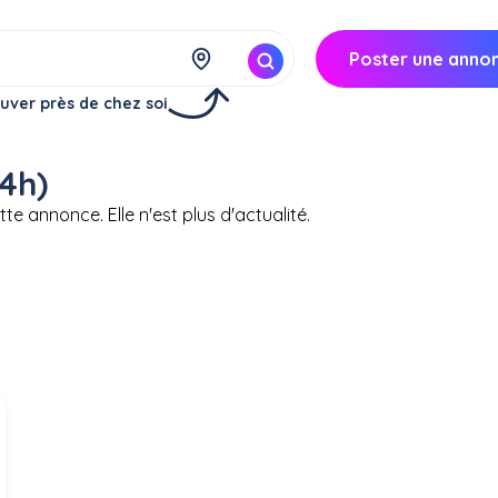
Poster une anno
uver près de chez soi
4h)
te annonce. Elle n'est plus d'actualité.