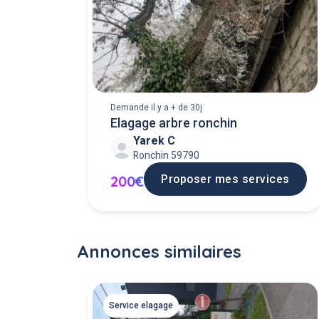
Demande il y a + de 30j
Elagage arbre ronchin
Yarek C
Ronchin 59790
Proposer mes services
200€
Annonces similaires
Service elagage