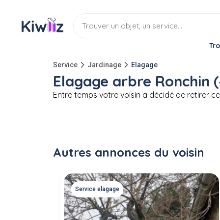
Tro
Service
Jardinage
Elagage
Elagage arbre Ronchin (
Entre temps votre voisin a décidé de retirer cet
Autres annonces du voisin
Service elagage