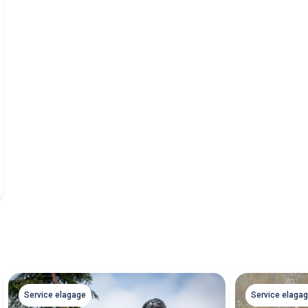
Service elagage
Service elaga