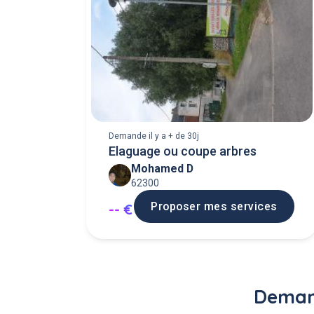
Demande il y a + de 30j
Elaguage ou coupe arbres
Mohamed D
62300
Proposer mes services
-- €
Demand