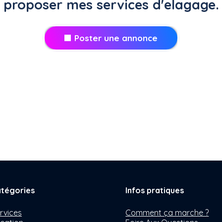
proposer mes services d'elagage.
Poster une annonce
tégories
Infos pratiques
rvices
Comment ça marche ?