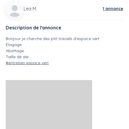
Lea M.
1 annonce
Description de l'annonce
Bonjour je cherche des ptit travails d'espace vert
Élagage
Abattage
Taille de aie ...
#entretien espace vert