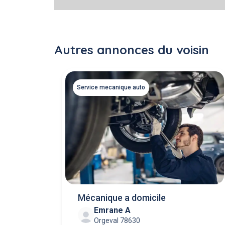
Autres annonces du voisin
Service mecanique auto
Mécanique a domicile
Emrane A
Orgeval 78630