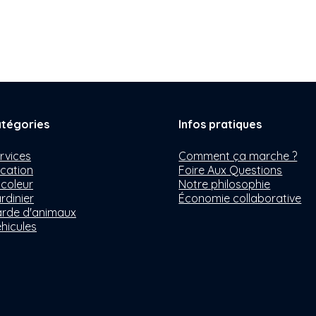
tégories
Infos pratiques
rvices
Comment ça marche ?
cation
Foire Aux Questions
icoleur
Notre philosophie
rdinier
Économie collaborative
rde d'animaux
hicules