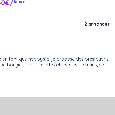
40€/
heure
2 annonces
 en tant que hobbyiste, je propose des prestations
de bougies, de plaquettes et disques de freins, etc.,