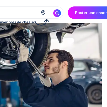
Poster une anno
uver près de chez soi