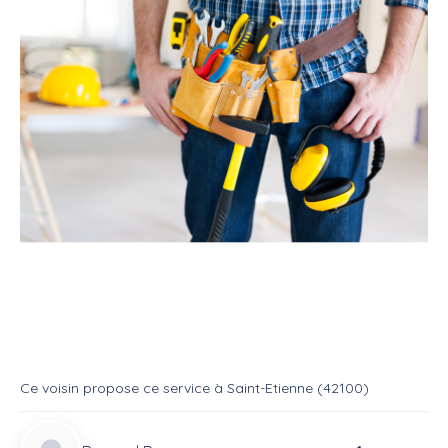
Service
Bricoleur
Multi services
Service pour particulier
Service
Multi services
Ce voisin
propose ce service
à
Saint-Etienne (42100)