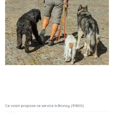
Service
Garde d'animaux
Promeneur chien
Service : Promeneur chien
Service
Promeneur chien
Ce voisin
propose ce service
à
Brunoy (91800)