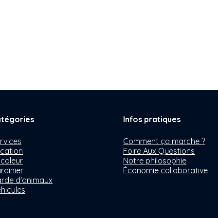
tégories
Infos pratiques
rvices
Comment ça marche ?
cation
Foire Aux Questions
icoleur
Notre philosophie
rdinier
Économie collaborative
rde d'animaux
hicules