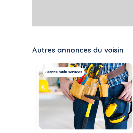
Autres annonces du voisin
Service multi services