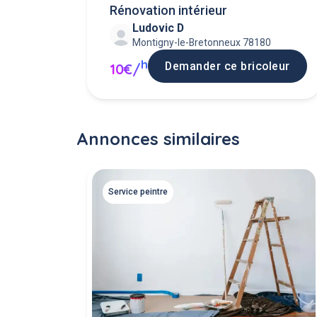
Rénovation intérieur
Ludovic D
Montigny-le-Bretonneux 78180
h
Demander ce bricoleur
10€/
Annonces similaires
Service peintre