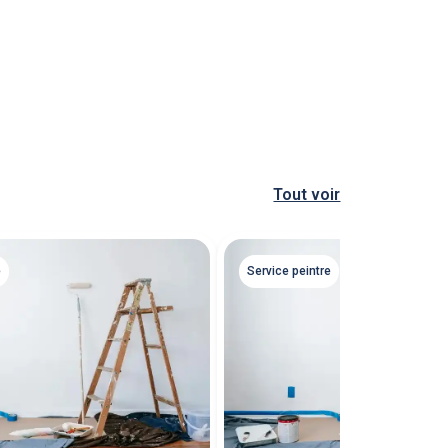
Tout voir
e
Service peintre