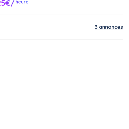
25€/
heure
3 annonces