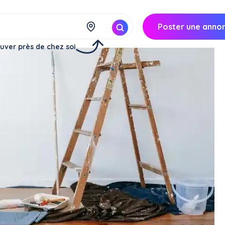
Poster une anno
uver près de chez soi