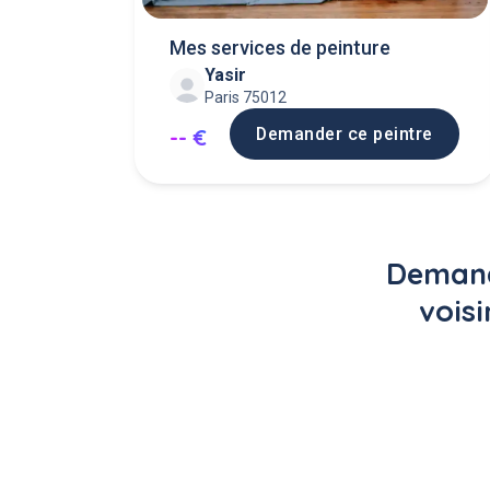
Mes services de peinture
Yasir
Paris 75012
Demander ce peintre
-- €
Demande
vois