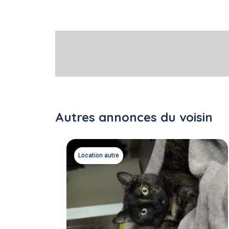
Autres annonces du voisin
Location autre