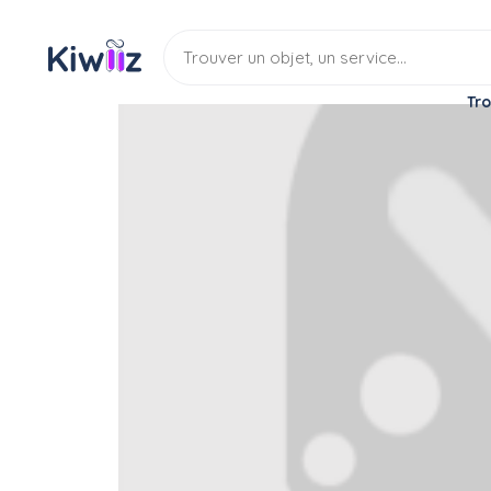
Tro
Service
Services divers
Aide aux courses
Aide aux courses / livra
Service
Aide aux courses #aide