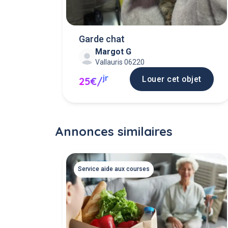
Garde chat
Margot G
Vallauris 06220
jr
Louer cet objet
25€/
Annonces similaires
Service aide aux courses