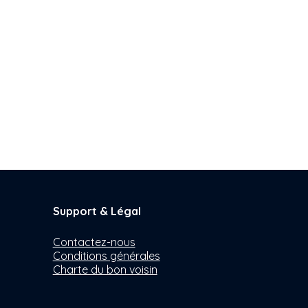
Support & Légal
Contactez-nous
Conditions générales
Charte du bon voisin