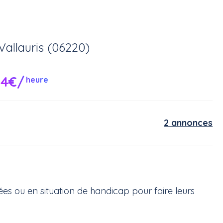
Vallauris (06220)
14€/
heure
2 annonces
 ou en situation de handicap pour faire leurs